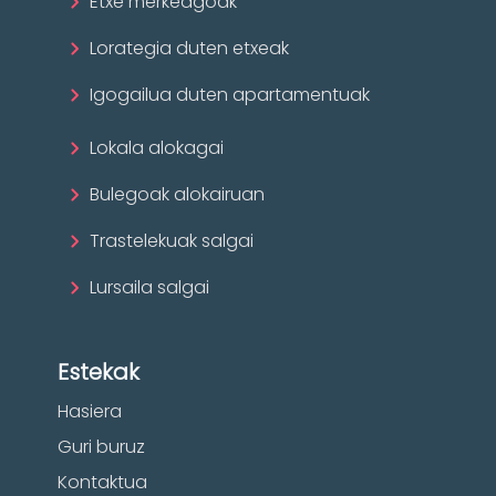
Etxe merkeagoak
Lorategia duten etxeak
Igogailua duten apartamentuak
Lokala alokagai
Bulegoak alokairuan
Trastelekuak salgai
Lursaila salgai
Estekak
Hasiera
Guri buruz
Kontaktua