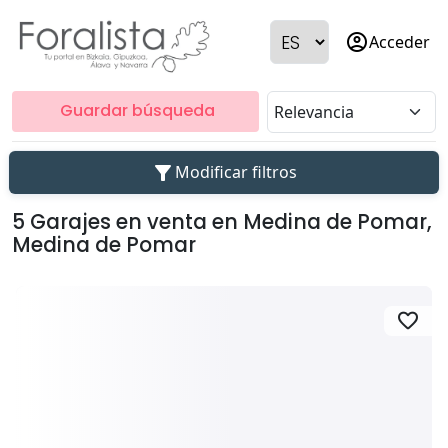
account_circle
Acceder
Guardar búsqueda
filter_alt
Modificar filtros
5 Garajes en venta en Medina de Pomar,
Medina de Pomar
favorite