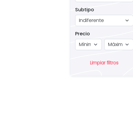
Subtipo
Precio
Limpiar filtros
¿
u