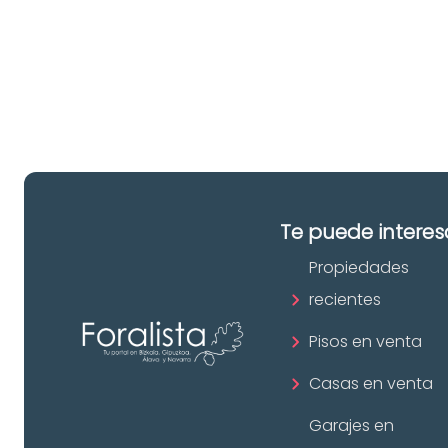
pr
in
Te puede interes
Propiedades
recientes
Pisos en venta
Casas en venta
Garajes en