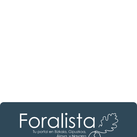
¿Buscas un profesional
inmobiliario?
Descubre inmobiliarias en La Rioja
Las mejores agencias a tu disposición.
¡Descubrir ahora!