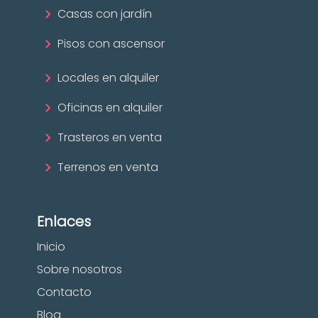
Casas con jardín
Pisos con ascensor
Locales en alquiler
Oficinas en alquiler
Trasteros en venta
Terrenos en venta
Enlaces
Inicio
Sobre nosotros
Contacto
Blog