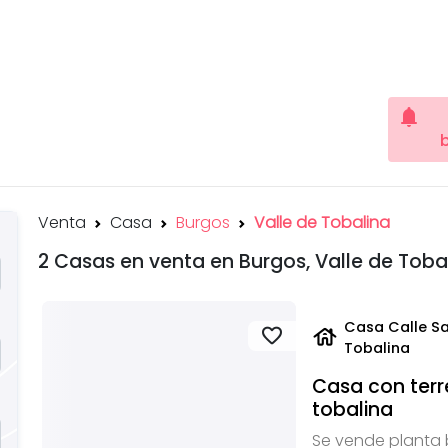
notifications
Venta
Casa
Burgos
Valle de Tobalina
2 Casas en venta en Burgos, Valle de Toba
Casa Calle Sa
house
favorite
Tobalina
Casa con terr
tobalina
Se vende planta 