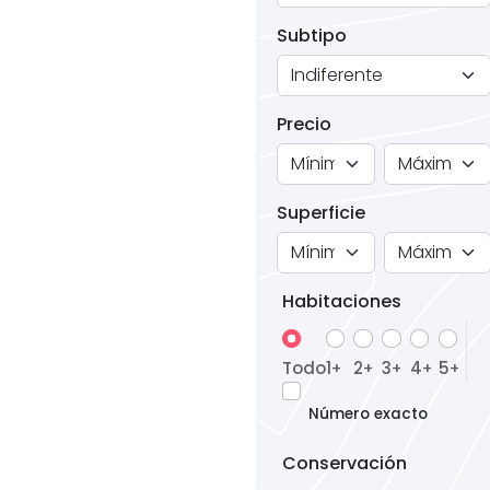
Subtipo
Precio
Superficie
Habitaciones
Todo
1
2
3
4
5
+
+
+
+
+
Número exacto
Conservación