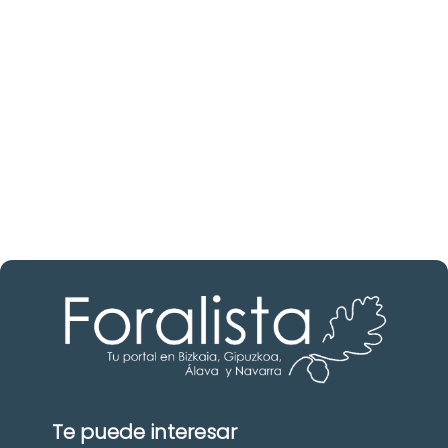
inmobiliario?
Descubre inmobiliarias en Burgos
Las mejores agencias a tu disposición.
¡Descubrir ahora!
Te puede interesar