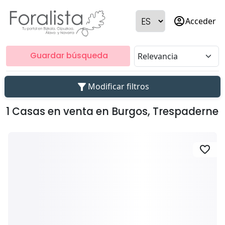
account_circle
Acceder
Guardar búsqueda
filter_alt
Modificar filtros
1 Casas en venta en Burgos, Trespaderne
favorite