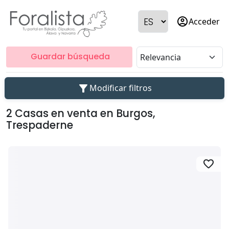
account_circle
Acceder
Guardar búsqueda
filter_alt
Modificar filtros
2 Casas en venta en Burgos,
Trespaderne
favorite