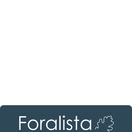
¿Buscas un profesional
inmobiliario?
Descubre inmobiliarias en Burgos
Las mejores agencias a tu disposición.
¡Descubrir ahora!