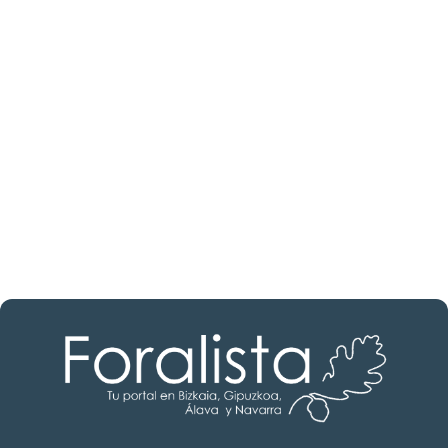
¿Buscas un profesional
inmobiliario?
Descubre inmobiliarias en Burgos
Las mejores agencias a tu disposición.
¡Descubrir ahora!