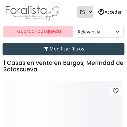
account_circle
Acceder
Guardar búsqueda
filter_alt
Modificar filtros
1 Casas en venta en Burgos, Merindad de
Sotoscueva
favorite