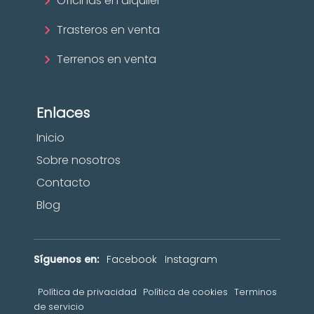
Oficinas en alquiler
Trasteros en venta
Terrenos en venta
Enlaces
Inicio
Sobre nosotros
Contacto
Blog
Síguenos en:
Facebook
Instagram
Política de privacidad
Política de cookies
Terminos
de servicio