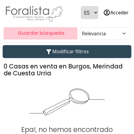
account_circle
Acceder
Guardar búsqueda
filter_alt
Modificar filtros
0 Casas en venta en Burgos, Merindad
de Cuesta Urria
Epa!, no hemos encontrado