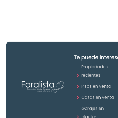
pr
in
Te puede interes
Propiedades
recientes
Pisos en venta
Casas en venta
Garajes en
alquiler