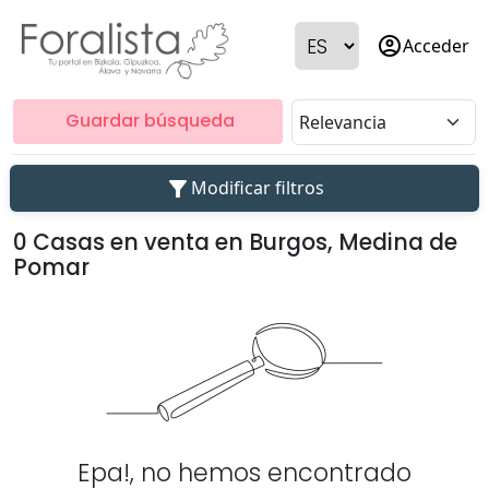
account_circle
Acceder
Guardar búsqueda
filter_alt
Modificar filtros
0 Casas en venta en Burgos, Medina de
Pomar
Epa!, no hemos encontrado