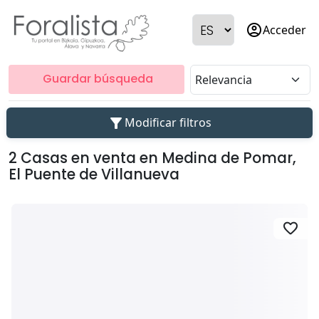
account_circle
Acceder
Guardar búsqueda
filter_alt
Modificar filtros
2 Casas en venta en Medina de Pomar,
El Puente de Villanueva
favorite