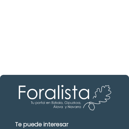
inmobiliario?
Descubre inmobiliarias en Bizkaia
Las mejores agencias a tu disposición.
¡Descubrir ahora!
Te puede interesar