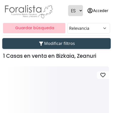
account_circle
Acceder
Guardar búsqueda
filter_alt
Modificar filtros
1 Casas en venta en Bizkaia, Zeanuri
favorite