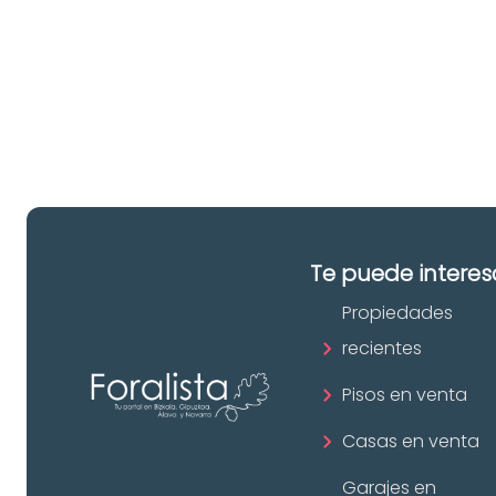
pr
in
Te puede interes
Propiedades
recientes
Pisos en venta
Casas en venta
Garajes en