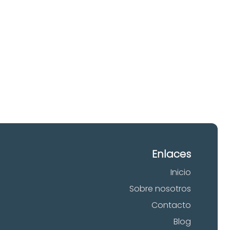
 tu
Enlaces
Inicio
Sobre nosotros
Contacto
Blog