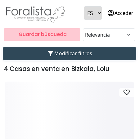
account_circle
Acceder
Guardar búsqueda
filter_alt
Modificar filtros
4 Casas en venta en Bizkaia, Loiu
favorite