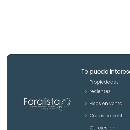
pr
in
Te puede interes
Propiedades
recientes
Pisos en venta
Casas en venta
Garajes en