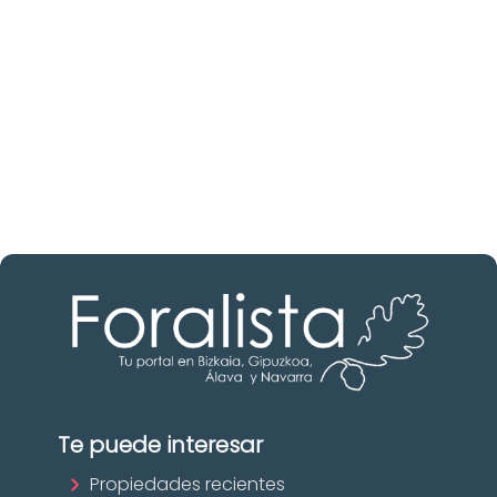
Descubre inmobiliarias en Bizkaia
Las mejores agencias a tu disposición.
¡Descubrir ahora!
Te puede interesar
Propiedades recientes