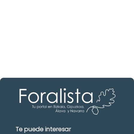
inmobiliario?
Descubre inmobiliarias en Bizkaia
Las mejores agencias a tu disposición.
¡Descubrir ahora!
Te puede interesar