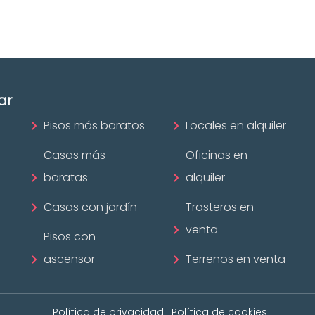
¡Descubrir ahora!
ar
Pisos más baratos
Locales en alquiler
Casas más
Oficinas en
baratas
alquiler
Casas con jardín
Trasteros en
venta
Pisos con
ascensor
Terrenos en venta
Política de privacidad
Política de cookies