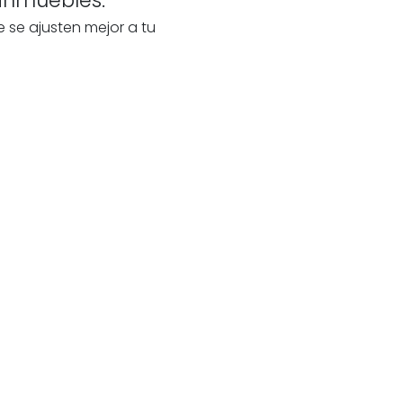
e se ajusten mejor a tu
 tu