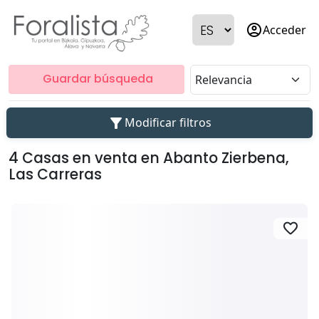
account_circle
Acceder
Guardar búsqueda
filter_alt
Modificar filtros
4 Casas en venta en Abanto Zierbena,
Las Carreras
favorite