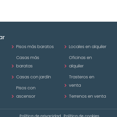
¡Descubrir ahora!
ar
Pisos más baratos
Locales en alquiler
Casas más
Oficinas en
baratas
alquiler
Casas con jardín
Trasteros en
venta
Pisos con
ascensor
Terrenos en venta
Política de privacidad
Política de cookies