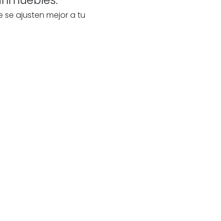
e se ajusten mejor a tu
 tu