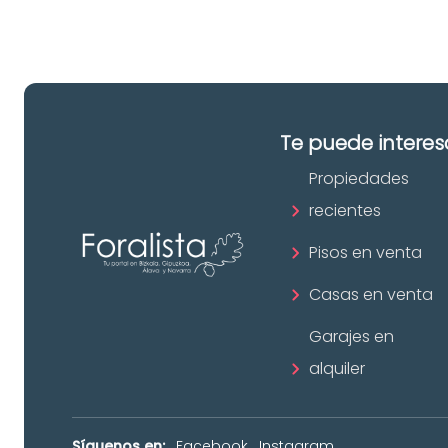
Te puede interes
Propiedades
recientes
Pisos en venta
Casas en venta
Garajes en
alquiler
Síguenos en:
Facebook
Instagram