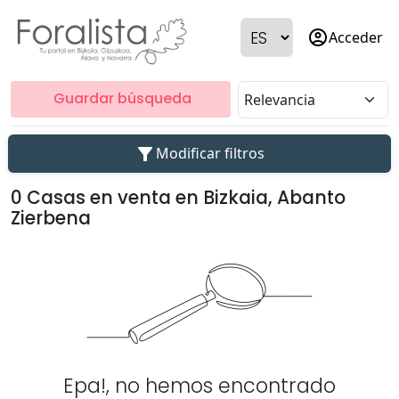
account_circle
Acceder
Guardar búsqueda
filter_alt
Modificar filtros
0 Casas en venta en Bizkaia, Abanto
Zierbena
Epa!, no hemos encontrado