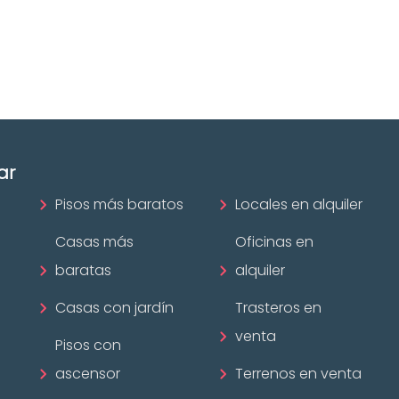
disposición.
mobiliario?
¡Descubrir ahora!
ar
Pisos más baratos
Locales en alquiler
Casas más
Oficinas en
baratas
alquiler
Casas con jardín
Trasteros en
venta
Pisos con
ascensor
Terrenos en venta