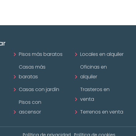
¡Descubrir ahora!
ar
Pisos más baratos
Locales en alquiler
Casas más
Oficinas en
baratas
alquiler
Casas con jardín
Trasteros en
venta
Pisos con
ascensor
Terrenos en venta
Política de privacidad
Política de cookies