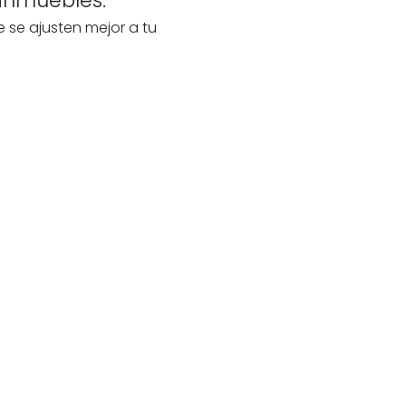
e se ajusten mejor a tu
 tu