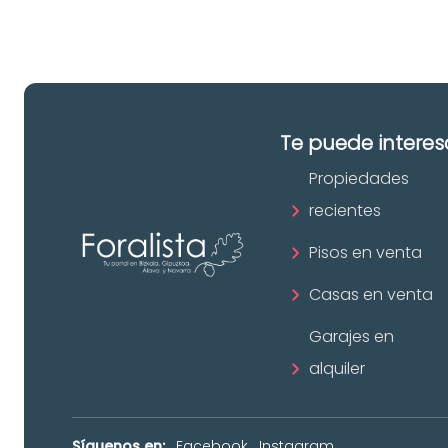
Te puede interes
Propiedades
recientes
Pisos en venta
Casas en venta
Garajes en
alquiler
Síguenos en:
Facebook
Instagram