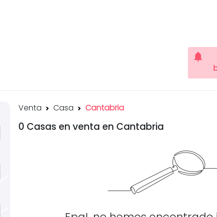
notifications
Venta
Casa
Cantabria
0 Casas en venta en Cantabria
Epa!, no hemos encontrado 