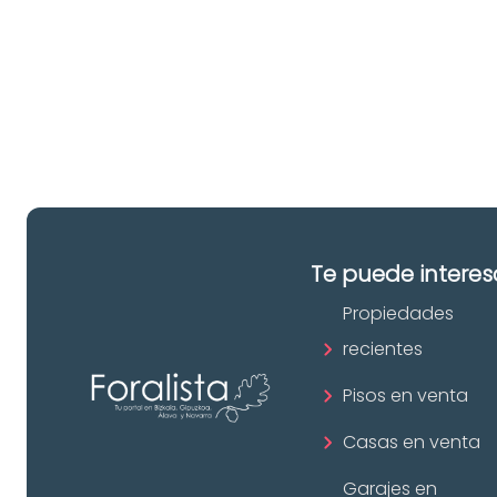
pr
in
Te puede interes
Propiedades
recientes
Pisos en venta
Casas en venta
Garajes en