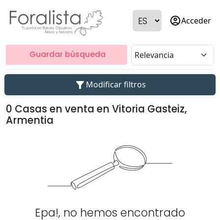
account_circle
Acceder
Guardar búsqueda
filter_alt
Modificar filtros
0 Casas en venta en Vitoria Gasteiz,
Armentia
Epa!, no hemos encontrado