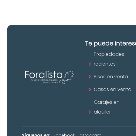
Te puede interes
Propiedades
recientes
Pisos en venta
Casas en venta
Garajes en
alquiler
Síguenos en:
Facebook
Instagram