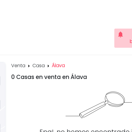
notifications
Venta
Casa
Álava
0 Casas en venta en Álava
Epa!, no hemos encontrado 