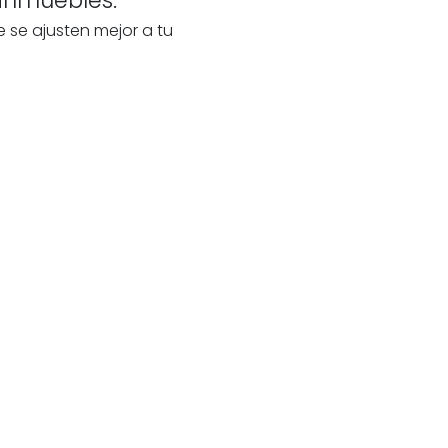
e se ajusten mejor a tu
 tu