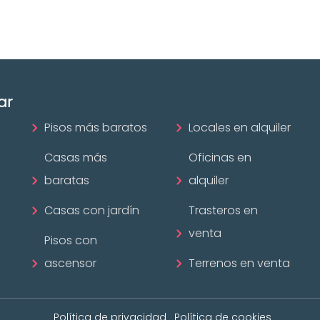
¡Descubrir ahora!
ar
Pisos más baratos
Locales en alquiler
Casas más
Oficinas en
baratas
alquiler
Casas con jardín
Trasteros en
venta
Pisos con
ascensor
Terrenos en venta
Política de privacidad
Política de cookies