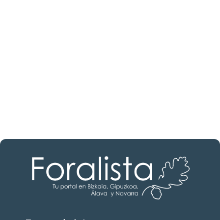
¿Buscas un profesional
inmobiliario?
Descubre inmobiliarias en Bizkaia
Las mejores agencias a tu disposición.
¡Descubrir ahora!