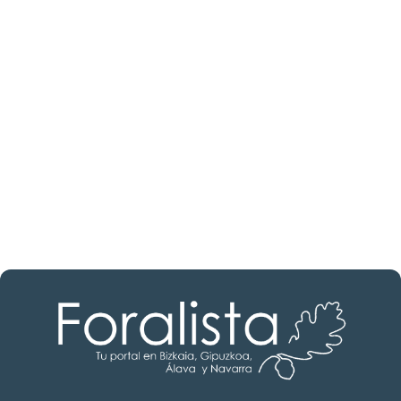
¿Buscas un profesional
inmobiliario?
Descubre inmobiliarias en Álava
Las mejores agencias a tu disposición.
¡Descubrir ahora!