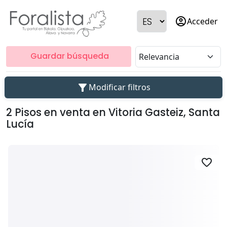
account_circle
Acceder
Guardar búsqueda
filter_alt
Modificar filtros
2 Pisos en venta en Vitoria Gasteiz, Santa
Lucía
favorite