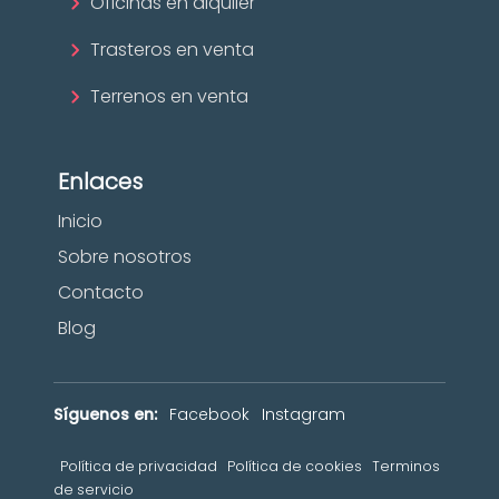
Oficinas en alquiler
Trasteros en venta
Terrenos en venta
Enlaces
Inicio
Sobre nosotros
Contacto
Blog
Síguenos en:
Facebook
Instagram
Política de privacidad
Política de cookies
Terminos
de servicio